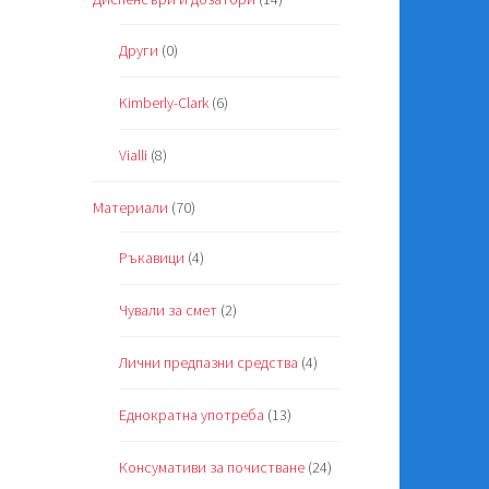
Други
(0)
Kimberly-Clark
(6)
Vialli
(8)
Материали
(70)
Ръкавици
(4)
Чували за смет
(2)
Лични предпазни средства
(4)
Еднократна употреба
(13)
Консумативи за почистване
(24)