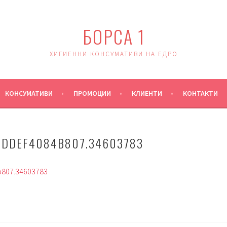
БОРСА 1
ХИГИЕННИ КОНСУМАТИВИ НА ЕДРО
КОНСУМАТИВИ
ПРОМОЦИИ
КЛИЕНТИ
КОНТАКТИ
DDEF4084B807.34603783
807.34603783