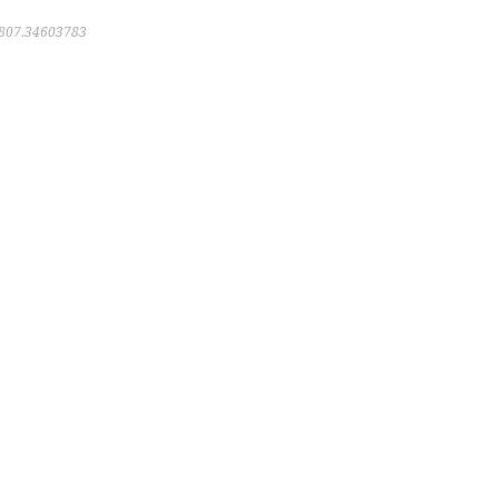
807.34603783