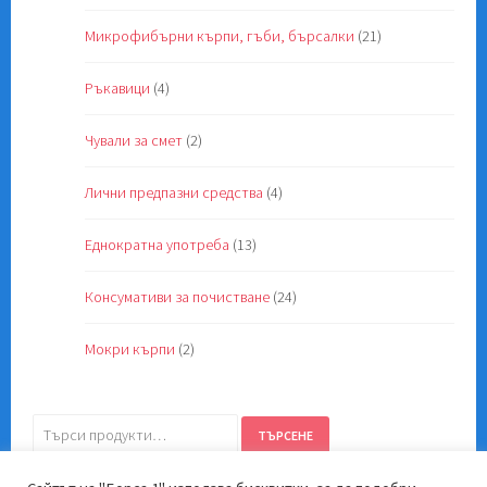
Микрофибърни кърпи, гъби, бърсалки
(21)
Ръкавици
(4)
Чували за смет
(2)
Лични предпазни средства
(4)
Еднократна употреба
(13)
Консумативи за почистване
(24)
Мокри кърпи
(2)
Търсене
ТЪРСЕНЕ
за: